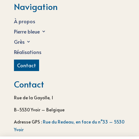
Navigation
À propos
Pierre bleue
Grès
Réalisations
Contact
Contact
Rue de la Gayolle, 1
B-5530 Yvoir – Belgique
Adresse GPS :
Rue du Redeau, en face du n°33 – 5530
Yvoir